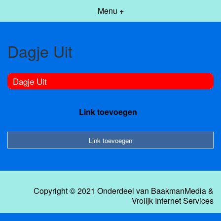
Menu +
Dagje Uit
Dagje Uit
Link toevoegen
Link toevoegen
Copyright © 2021 Onderdeel van
BaakmanMedia
&
Vrolijk Internet Services